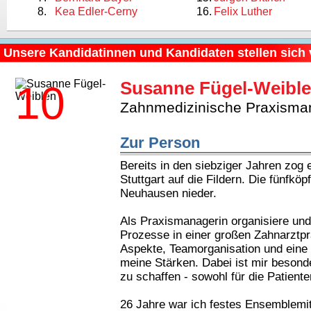
Kea Edler-Cerny
Felix Luther
Unsere Kandidatinnen und Kandidaten stellen sich 
Susanne Fügel-Weibl
10
Zahnmedizinische Praxisma
Zur Person
Bereits in den siebziger Jahren zog 
Stuttgart auf die Fildern. Die fünfköpf
Neuhausen nieder. 

Als Praxismanagerin organisiere und 
Prozesse in einer großen Zahnarztprax
Aspekte, Teamorganisation und eine 
meine Stärken. Dabei ist mir besonde
zu schaffen - sowohl für die Patient
26 Jahre war ich festes Ensemblemitg