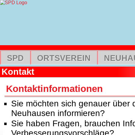
SPD
ORTSVEREIN
NEUHA
Kontakt
Kontaktinformationen
Sie möchten sich genauer über d
Neuhausen informieren?
Sie haben Fragen, brauchen Inf
Verbesserungsvorschläge?