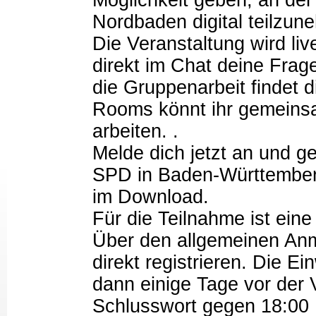
Möglichkeit geben, an der
Nordbaden digital teilzun
Die Veranstaltung wird li
direkt im Chat deine Frag
die Gruppenarbeit findet di
Rooms könnt ihr gemein
arbeiten. .
Melde dich jetzt an und g
SPD in Baden-Württemberg
im Download.
Für die Teilnahme ist eine
Über den allgemeinen Anm
direkt registrieren. Die E
dann einige Tage vor der 
Schlusswort gegen 18:00 