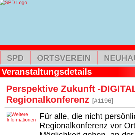
SPD
ORTSVEREIN
NEUHA
Veranstaltungsdetails
Perspektive Zukunft -DIGITA
Regionalkonferenz
[#1196]
Für alle, die nicht persönl
Regionalkonferenz vor Ort