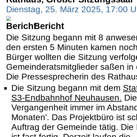
Dienstag, 25. März 2025, 17:00 U
Bericht
Die Sitzung begann mit 8 anwesen
den ersten 5 Minuten kamen noch 
Bürger wollten die Sitzung verfolg
Gemeinderatsmitglieder saßen in
Die Pressesprecherin des Rathau
Die Sitzung begann mit dem
Sta
S3-Endbahnhof Neuhausen.
Die
Vergangenheit immer im Abstand
Monaten'. Das Projektbüro ist sc
Auftrag der Gemeinde tätig. Di
ist fast fertig. Derzeit laufen die