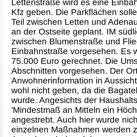
Lettenstraße wird es eine Einba
Kfz geben. Die Parkflächen solle
Teil zwischen Letten und Adenau
an der Ostseite geplant. IM südli
zwischen Blumenstraße und Flie
Einbahnstraße vorgesehen. Es w
75.000 Euro gerechnet. Die Umse
Abschnitten vorgesehen. Der Ort
Anwohnerinformation in Aussicht
wohl nicht geben, da die Bagat
wurde. Angesichts der Haushalts
'Mindestmaß an Mitteln ein Höc
angestrebt. Auch hier wurde nic
einzelnen Maßnahmen werden zu