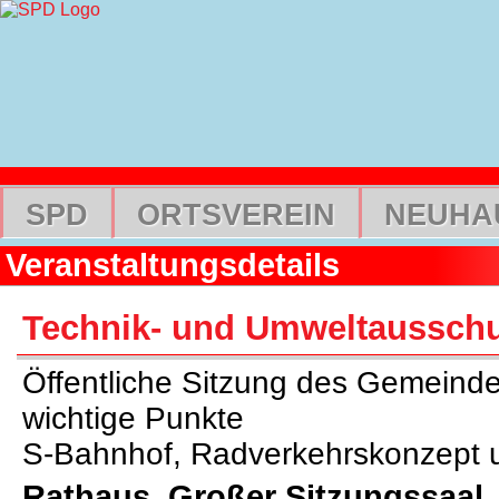
SPD
ORTSVEREIN
NEUHA
Veranstaltungsdetails
Technik- und Umweltaussch
Öffentliche Sitzung des Gemeinde
wichtige Punkte
S-Bahnhof, Radverkehrskonzept 
Rathaus, Großer Sitzungssaal