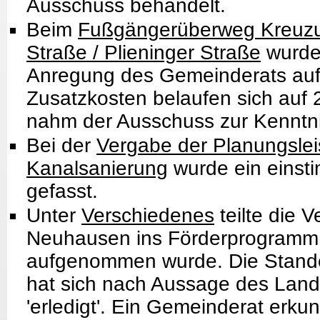
Ausschuss behandelt.
Beim
Fußgängerüberweg Kreuz
Straße / Plieninger Straße
wurde 
Anregung des Gemeinderats au
Zusatzkosten belaufen sich auf 
nahm der Ausschuss zur Kenntni
Bei der
Vergabe der Planungslei
Kanalsanierung
wurde ein einst
gefasst.
Unter
Verschiedenes
teilte die 
Neuhausen ins Förderprogramm 
aufgenommen wurde. Die Stando
hat sich nach Aussage des Lan
'erledigt'. Ein Gemeinderat erkun