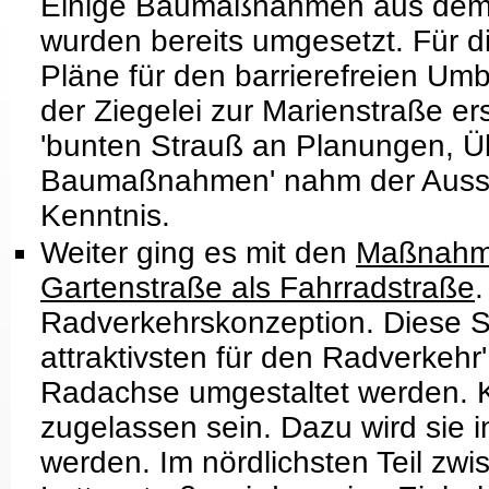
Einige Baumaßnahmen aus dem
wurden bereits umgesetzt. Für di
Pläne für den barrierefreien U
der Ziegelei zur Marienstraße er
'bunten Strauß an Planungen, 
Baumaßnahmen' nahm der Aussc
Kenntnis.
Weiter ging es mit den
Maßnahme
Gartenstraße als Fahrradstraße
.
Radverkehrskonzeption. Diese St
attraktivsten für den Radverkehr'
Radachse umgestaltet werden. K
zugelassen sein. Dazu wird sie in
werden. Im nördlichsten Teil zw