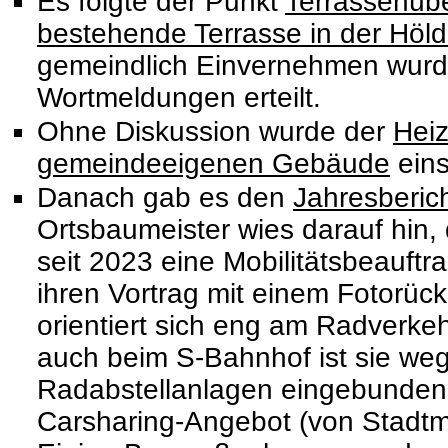
Es folgte der Punkt
Terrassenüb
bestehende Terrasse in der Höld
gemeindlich Einvernehmen wurd
Wortmeldungen erteilt.
Ohne Diskussion wurde der
Heiz
gemeindeeigenen Gebäude
eins
Danach gab es den
Jahresberich
Ortsbaumeister wies darauf hin,
seit 2023 eine Mobilitätsbeauftra
ihren Vortrag mit einem Fotorückb
orientiert sich eng am Radverke
auch beim S-Bahnhof ist sie we
Radabstellanlagen eingebunden
Carsharing-Angebot (von Stadtmo